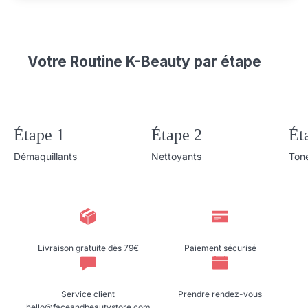
Votre Routine K-Beauty par étape
Étape 1
Étape 2
Ét
Démaquillants
Nettoyants
Ton
Livraison gratuite dès 79€
Paiement sécurisé
Service client
Prendre rendez-vous
hello@faceandbeautystore.com