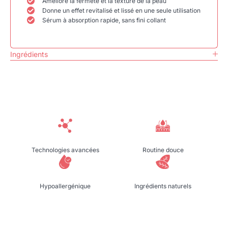
Améliore la fermeté et la texture de la peau
Donne un effet revitalisé et lissé en une seule utilisation
Sérum à absorption rapide, sans fini collant
Ingrédients
Technologies avancées
Routine douce
Hypoallergénique
Ingrédients naturels