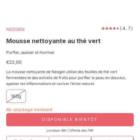
(4.7)
NEOGEN
Mousse nettoyante au thé vert
Purifier, apaiser et illuminer
Prix de vente
€22,00
La mousse nettoyante de Neogen utilise des feuilles de thé vert
fermentées et des extraits de fruits pour purifier la peau en douceur,
apaiser les inflammations et raviver l’éclat naturel.
160g
Re-stockage imminent
DISPONIBLE BIENTÔT
Livraison 48h | Offerte dès 79€