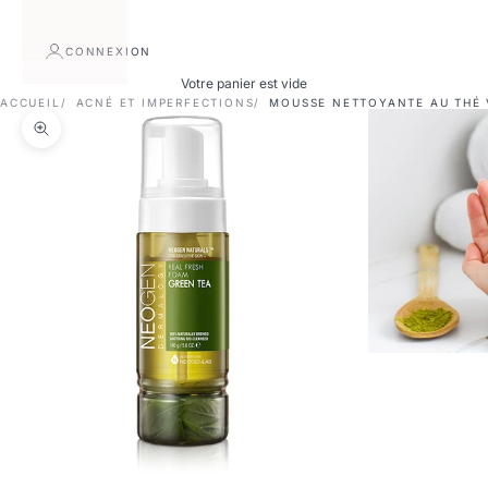
CONNEXION
Votre panier est vide
ACCUEIL
ACNÉ ET IMPERFECTIONS
MOUSSE NETTOYANTE AU THÉ 
Zoomer sur l'image