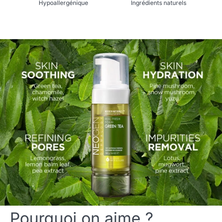
Hypoallergénique
Ingrédients naturels
Pourquoi on aime ?