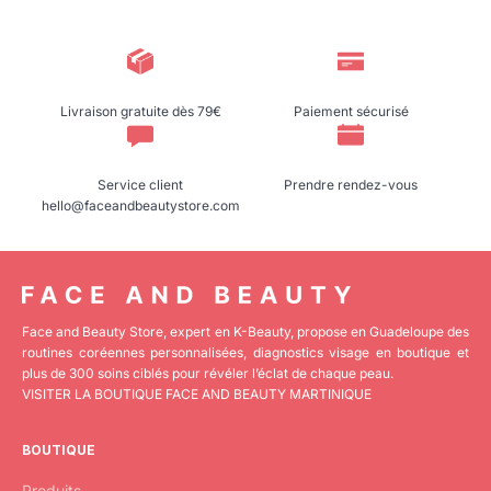
Livraison gratuite dès 79€
Paiement sécurisé
Service client
Prendre rendez-vous
hello@faceandbeautystore.com
Face and Beauty Store, expert en K-Beauty, propose en Guadeloupe des
routines coréennes personnalisées, diagnostics visage en boutique et
plus de 300 soins ciblés pour révéler l’éclat de chaque peau.
VISITER LA BOUTIQUE FACE AND BEAUTY MARTINIQUE
BOUTIQUE
Produits