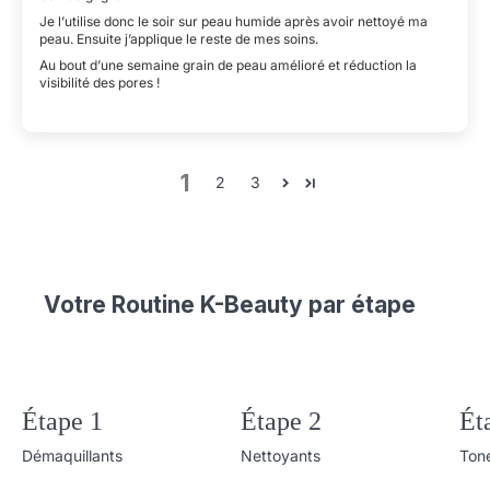
Je l’utilise donc le soir sur peau humide après avoir nettoyé ma
peau. Ensuite j’applique le reste de mes soins.
Au bout d’une semaine grain de peau amélioré et réduction la
visibilité des pores !
1
2
3
Votre Routine K-Beauty par étape
Étape 1
Étape 2
Ét
Démaquillants
Nettoyants
Ton