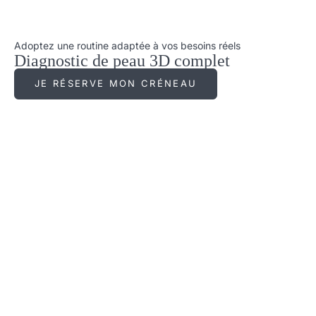
Adoptez une routine adaptée à vos besoins réels
Diagnostic de peau 3D complet
JE RÉSERVE MON CRÉNEAU