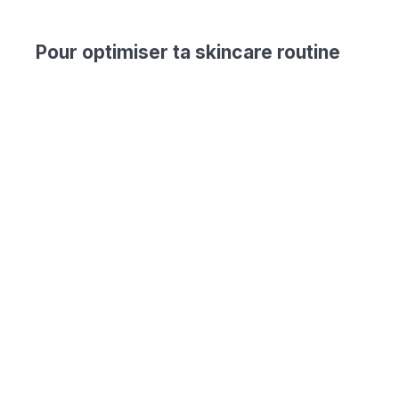
Pour optimiser ta skincare routine