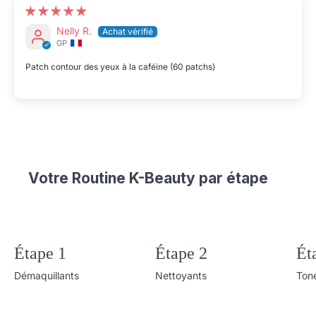
Nelly R.
GP
Patch contour des yeux à la caféine (60 patchs)
Votre Routine K-Beauty par étape
Étape 1
Étape 2
Ét
Démaquillants
Nettoyants
Ton