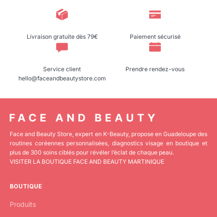
Livraison gratuite dès 79€
Paiement sécurisé
Service client
Prendre rendez-vous
hello@faceandbeautystore.com
Face and Beauty Store, expert en K-Beauty, propose en Guadeloupe des
routines coréennes personnalisées, diagnostics visage en boutique et
plus de 300 soins ciblés pour révéler l’éclat de chaque peau.
VISITER LA BOUTIQUE FACE AND BEAUTY MARTINIQUE
BOUTIQUE
Produits