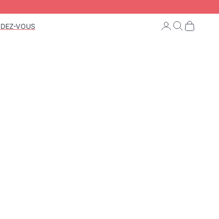
Connexion
Recherche
Panier
NDEZ-VOUS