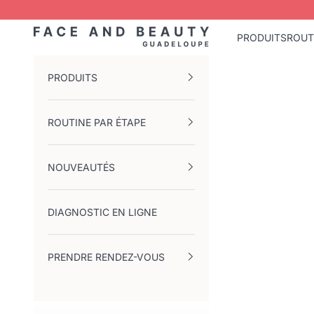
Passer au contenu
Face and Beauty Guadeloupe
PRODUITS
ROUT
PRODUITS
ROUTINE PAR ÉTAPE
NOUVEAUTÉS
DIAGNOSTIC EN LIGNE
PRENDRE RENDEZ-VOUS