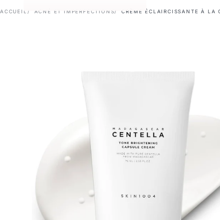
ACCUEIL
ACNÉ ET IMPERFECTIONS
CRÈME ÉCLAIRCISSANTE À LA