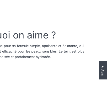
oi on aime ?
e pour sa formule simple, apaisante et éclatante, qui
efficacité pour les peaux sensibles. Le teint est plus
paisée et parfaitement hydratée.
★ Avis