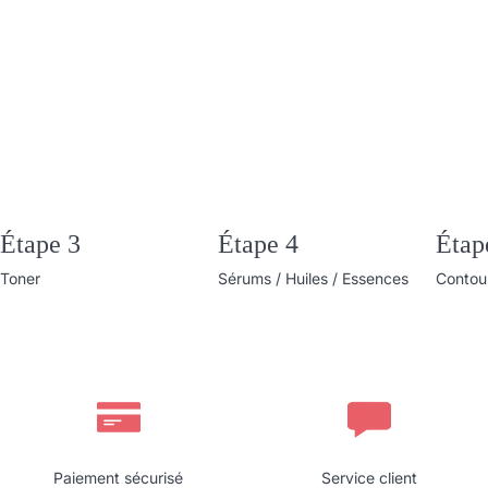
Étape 3
Étape 4
Étap
Toner
Sérums / Huiles / Essences
Contour
Paiement sécurisé
Service client