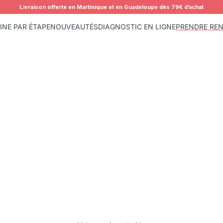
Livraison offerte en Martinique et en Guadeloupe dès 79€ d’achat
INE PAR ÉTAPE
NOUVEAUTÉS
DIAGNOSTIC EN LIGNE
PRENDRE RE