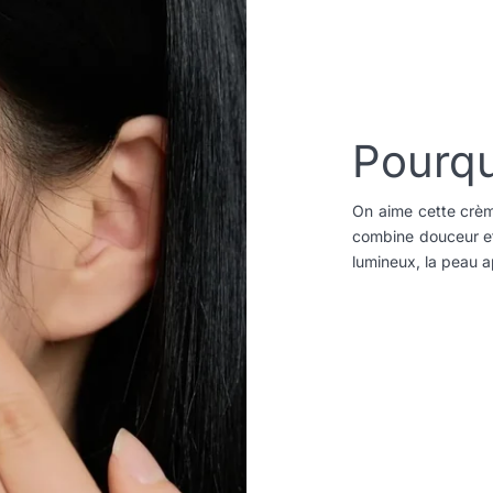
Pourqu
On aime cette crèm
combine douceur et 
lumineux, la peau a