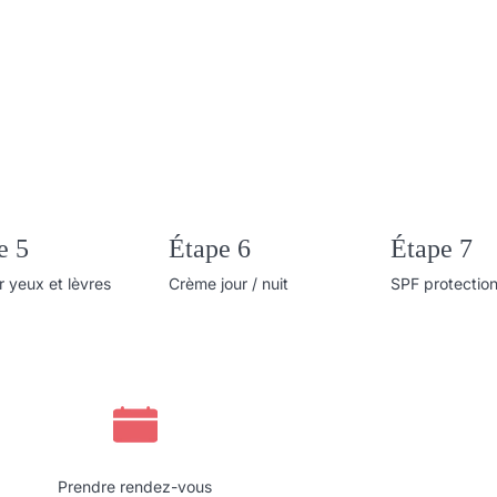
e 5
Étape 6
Étape 7
 yeux et lèvres
Crème jour / nuit
SPF protection
Prendre rendez-vous