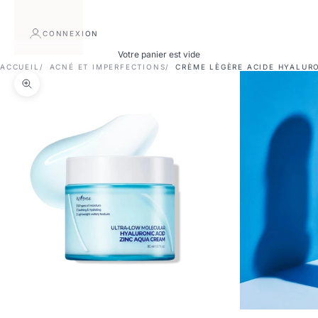
CONNEXION
Votre panier est vide
ACCUEIL
ACNÉ ET IMPERFECTIONS
CRÈME LÈGÈRE ACIDE HYALUR
Zoomer sur l'image