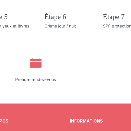
e 5
Étape 6
Étape 7
 yeux et lèvres
Crème jour / nuit
SPF protection
Prendre rendez-vous
OPOS
INFORMATIONS