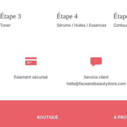
Étape 3
Étape 4
Étap
Toner
Sérums / Huiles / Essences
Contour
Paiement sécurisé
Service client
hello@faceandbeautystore.com
BOUTIQUE
À PR