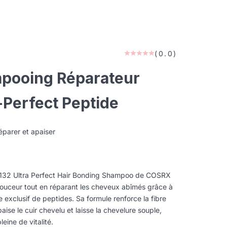
(0.0)
pooing Réparateur
-Perfect Peptide
éparer et apaiser
te
132 Ultra Perfect Hair Bonding Shampoo de COSRX
douceur tout en réparant les cheveux abîmés grâce à
exclusif de peptides. Sa formule renforce la fibre
apaise le cuir chevelu et laisse la chevelure souple,
pleine de vitalité.