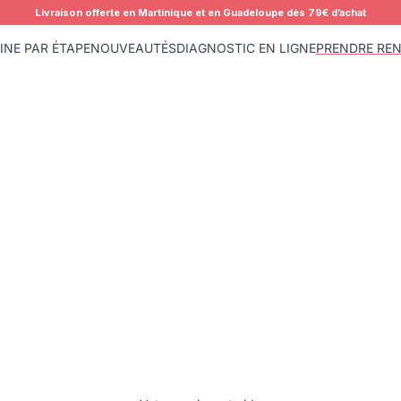
Livraison offerte en Martinique et en Guadeloupe dès 79€ d’achat
INE PAR ÉTAPE
NOUVEAUTÉS
DIAGNOSTIC EN LIGNE
PRENDRE RE