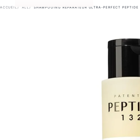
ACCUEIL
ALL
SHAMPOOING RÉPARATEUR ULTRA-PERFECT PEPTIDE