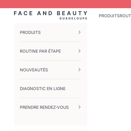
Passer au contenu
Face and Beauty Guadeloupe
PRODUITS
ROUT
PRODUITS
ROUTINE PAR ÉTAPE
NOUVEAUTÉS
DIAGNOSTIC EN LIGNE
PRENDRE RENDEZ-VOUS