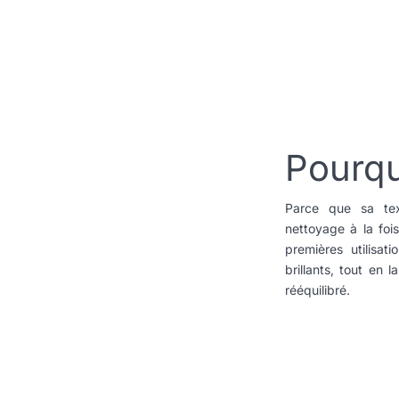
Pourqu
Parce que sa tex
nettoyage à la fois
premières utilisat
brillants, tout en 
rééquilibré.