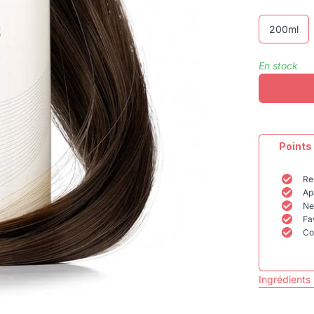
200ml
En stock
Points
Re
Ap
Ne
Fa
Co
Ingrédients